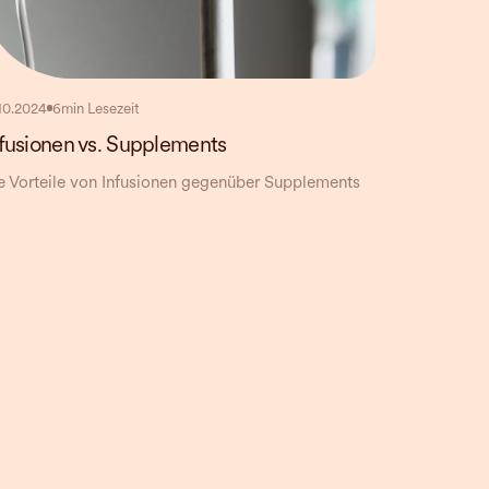
.10.2024
6
min Lesezeit
fusionen vs. Supplements
e Vorteile von Infusionen gegenüber Supplements