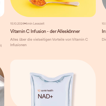
15.10.2024
4
min Lesezeit
10
Vitamin C Infusion - der Alleskönner
In
Alles über die vielseitigen Vorteile von Vitamin C
Di
Infusionen
t