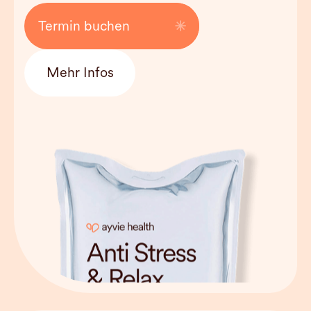
Kosten
160 EUR
Termin buchen
Mehr Infos
Behandlungsdauer
/