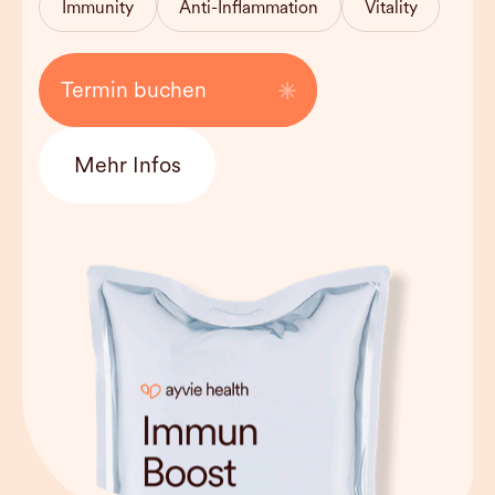
Immunity
Anti-Inflammation
Vitality
Kosten
170 EUR
Termin buchen
Mehr Infos