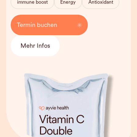
immune boost
Energy
Antioxidant
Kosten
120 EUR
Termin buchen
Mehr Infos